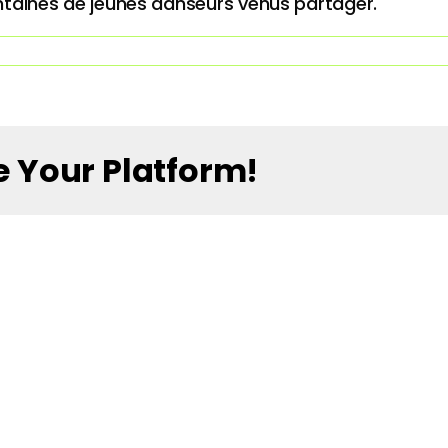
ntaines de jeunes danseurs venus partager.
e Your Platform!