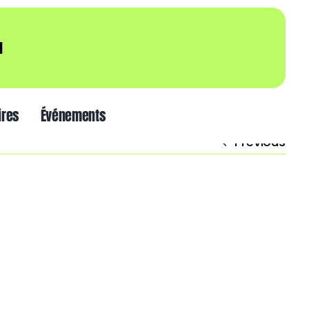
l
ires
Événements
Previous