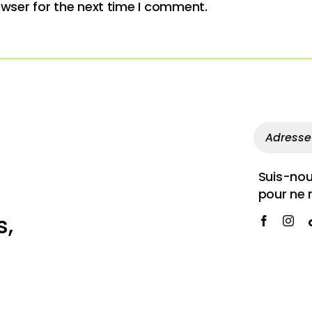
owser for the next time I comment.
Suis-nous
pour ne 
s,