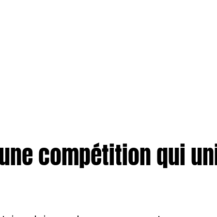
 une compétition qui un