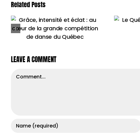
Related Posts
Le Québec
danse au
rythme de la
relève
LEAVE A COMMENT
Comment