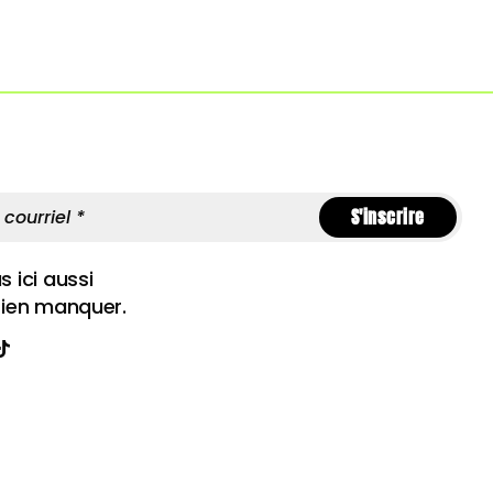
S'inscrire
 ici aussi
rien manquer.