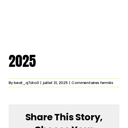
2025
sur
By
beat_q7dro0
|
juillet 31, 2025
|
Commentaires fermés
2025
Share This Story,