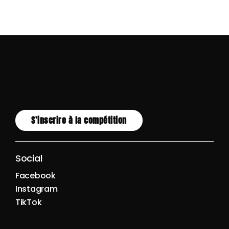
S’inscrire à la compétition
Social
Facebook
Instagram
TikTok